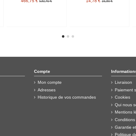
466,75 €
14,78 €
530,40 €
16,80 €
Compte
Information
Mon compte
Livraison
Adresses
Paiement s
Historique de vos commandes
Cookies
Qui nous 
Mentions l
Conditions
Garantie e
Politique d