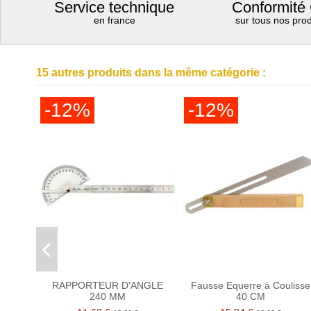
Service technique
Conformité
en france
sur tous nos prod
15 autres produits dans la même catégorie :
-12%
-12%
RAPPORTEUR D'ANGLE
Fausse Equerre à Coulisse
240 MM
40 CM