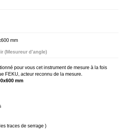
00x600 mm
ir (Mesureur d'angle)
tionné pour vous cet instrument de mesure à la fois
que FEKU, acteur reconnu de la mesure.
300x600 mm
s
les traces de serrage )