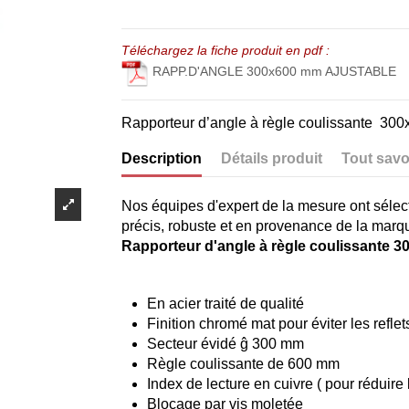
Téléchargez la fiche produit en pdf :
RAPP.D'ANGLE 300x600 mm AJUSTABLE
Rapporteur d’angle à règle coulissante 3
Description
Détails produit
Tout savo
Nos équipes d'expert de la mesure ont sélec
précis, robuste et en provenance de la mar
Rapporteur d'angle à règle coulissante 
En acier traité de qualité
Finition chromé mat pour éviter les reflet
Secteur évidé ĝ 300 mm
Règle coulissante de 600 mm
Index de lecture en cuivre ( pour réduire 
Blocage par vis moletée