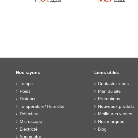
11,62 €
15,84 €
13,20 €
18,00 €
Nos rayons
Liens utiles
Temps
Contactez-nous
Poids
Plan du site
Distance
Promotions
Température/ Humidité
Nouveaux produits
Détecteur
Meilleures ventes
Microscope
Nos marques
Electricté
Blog
Sonomètre