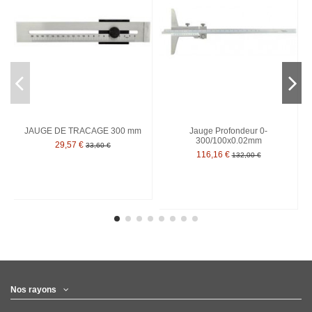
JAUGE DE TRACAGE 300 mm
Jauge Profondeur 0-
300/100x0.02mm
29,57 €
33,60 €
116,16 €
132,00 €
Nos rayons