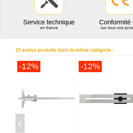
Service technique
Conformité
en france
sur tous nos prod
15 autres produits dans la même catégorie :
-12%
-12%