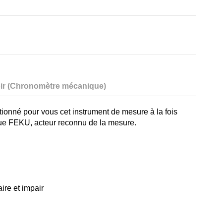
oir (Chronomètre mécanique)
tionné pour vous cet instrument de mesure à la fois
que FEKU, acteur reconnu de la mesure.
ire et impair