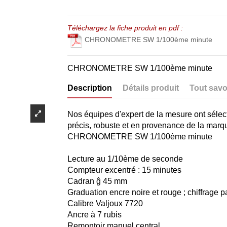
Téléchargez la fiche produit en pdf :
CHRONOMETRE SW 1/100ème minute
CHRONOMETRE SW 1/100ème minute
Description
Détails produit
Tout sav
Nos équipes d'expert de la mesure ont sélec
précis, robuste et en provenance de la mar
CHRONOMETRE SW 1/100ème minute
Lecture au 1/10ème de seconde
Compteur excentré : 15 minutes
Cadran ĝ 45 mm
Graduation encre noire et rouge ; chiffrage pa
Calibre Valjoux 7720
Ancre à 7 rubis
Remontoir manuel central