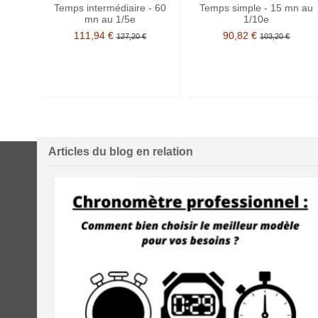
Temps intermédiaire - 60
Temps simple - 15 mn au
mn au 1/5e
1/10e
111,94 €
90,82 €
127,20 €
103,20 €
Articles du blog en relation