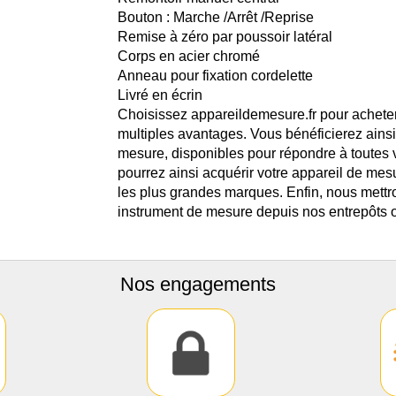
Bouton : Marche /Arrêt /Reprise
Remise à zéro par poussoir latéral
Corps en acier chromé
Anneau pour fixation cordelette
Livré en écrin
Choisissez appareildemesure.fr pour achete
multiples avantages. Vous bénéficierez ains
mesure, disponibles pour répondre à toutes
pourrez ainsi acquérir votre appareil de mes
les plus grandes marques. Enfin, nous mettro
instrument de mesure depuis nos entrepôts o
Nos engagements