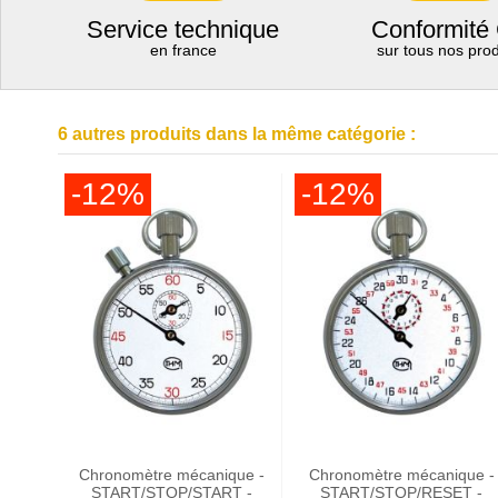
Service technique
Conformité
en france
sur tous nos prod
6 autres produits dans la même catégorie :
-12%
-12%
Chronomètre mécanique -
Chronomètre mécanique -
START/STOP/START -
START/STOP/RESET -