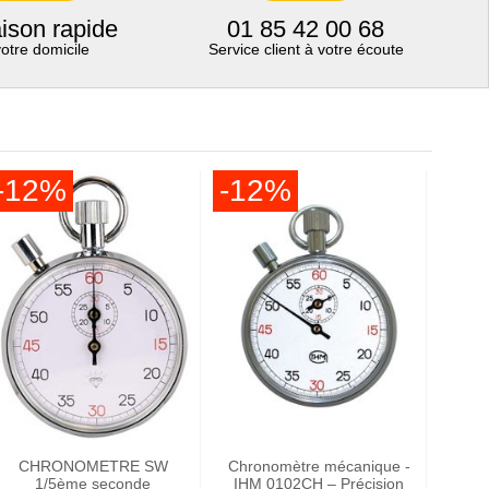
aison rapide
01 85 42 00 68
votre domicile
Service client à votre écoute
-12%
-12%
CHRONOMETRE SW
Chronomètre mécanique -
1/5ème seconde
IHM 0102CH – Précision