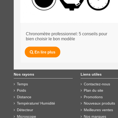
Chronomètre professionnel: 5 conseils pour
bien choisir le bon modèle
En lire plus
Nos rayons
Liens utiles
Temps
Contactez-nous
Poids
Plan du site
Distance
Promotions
Température/ Humidité
Nouveaux produits
Détecteur
Meilleures ventes
Microscope
Nos marques