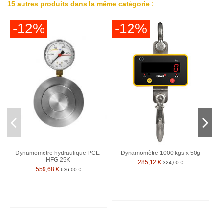
15 autres produits dans la même catégorie :
-12%
-12%
Dynamomètre hydraulique PCE-
Dynamomètre 1000 kgs x 50g
HFG 25K
285,12 €
324,00 €
559,68 €
636,00 €