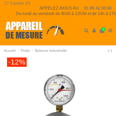
Favoris (
0
)
APPELEZ-NOUS AU
01 85 42 00 68
Du lundi au vendredi de 8h30 à 12h30 et de 14h à 17h
0
Accueil
Poids
Balance industrielle
-12%