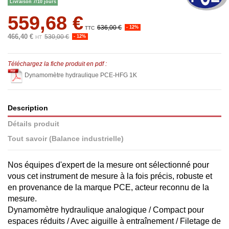
Livraison 7/10 jours
559,68 €
636,00 €
- 12%
TTC
466,40 €
530,00 €
- 12%
HT
Téléchargez la fiche produit en pdf :
Dynamomètre hydraulique PCE-HFG 1K
Description
Détails produit
Tout savoir (Balance industrielle)
Nos équipes d'expert de la mesure ont sélectionné pour
vous cet instrument de mesure à la fois précis, robuste et
en provenance de la marque PCE, acteur reconnu de la
mesure.
Dynamomètre hydraulique analogique / Compact pour
espaces réduits / Avec aiguille à entraînement / Filetage de