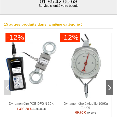
01 85 42 00 68
Service client à votre écoute
15 autres produits dans la même catégorie :
-12%
-12%
Dynamomètre PCE-DFG N 10K
Dynamomètre à Aiguille 100Kg
x500g
1 399,20 €
1 590,00 €
69,70 €
79,20 €